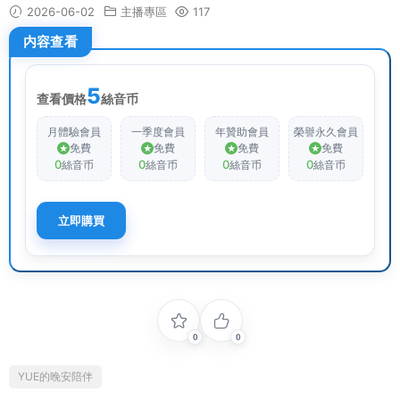
2026-06-02
主播專區
117
内容查看
5
查看價格
絲音币
月體驗會員
一季度會員
年贊助會員
榮譽永久會員
免費
免費
免費
免費
0
0
0
0
絲音币
絲音币
絲音币
絲音币
立即購買
0
0
YUE的晚安陪伴