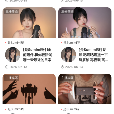
2026-06-15
2026-06-15
松進入夢鄉
主播專區
主播專區
是Sumimi呀
是Sumimi呀
[是Sumimi呀] 睡
[是Sumimi呀] 助
前陪伴 和你輕語閑
眠 吧嗒吧嗒塗一百
聊一些最近的日常
層唇釉 再親親 高解
析無損音質
2026-06-13
2026-06-13
主播專區
主播專區
是Sumimi呀
是Sumimi呀