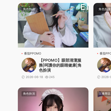
角色扮演
角色扮演
番茄PPOMO
番茄PP
【PPOMO】眼部清潔服
務|呵護你的眼睛健康|角
色扮演
2026-06-18
245
2026-
角色扮演
主播專區