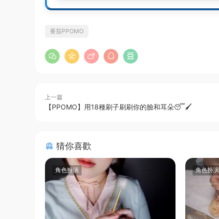
番茄PPOMO
上一篇
【PPOMO】用18種刷子刷刷你的臉和耳朵😴🖌️
猜你喜歡
角色扮演
角色扮演