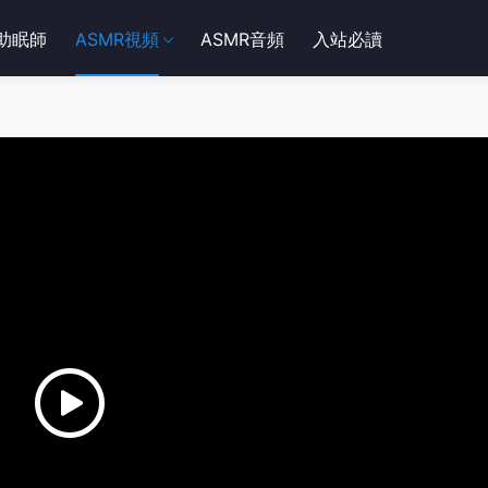
R助眠師
ASMR視頻
ASMR音頻
入站必讀