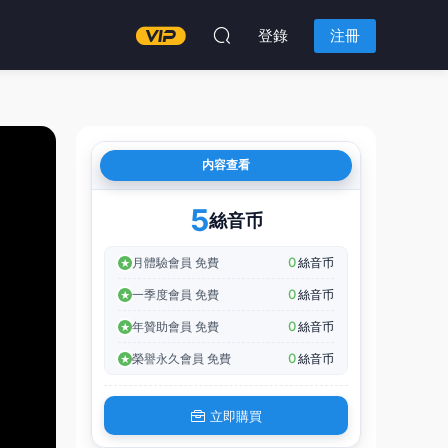
登錄
注冊
内容查看
5
絲音币
0
月體驗會員 免費
絲音币
0
一季度會員 免費
絲音币
0
年贊助會員 免費
絲音币
0
榮譽永久會員 免費
絲音币
立即購買