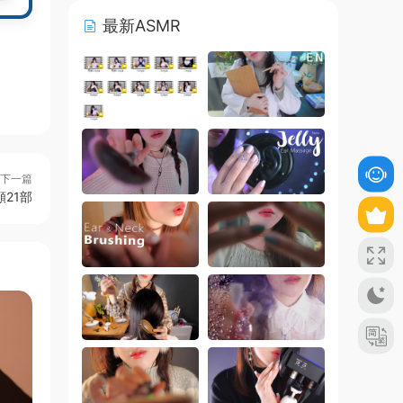
最新ASMR
下一篇
21部