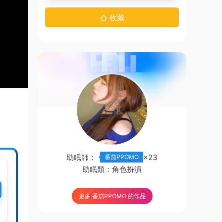
收藏
助眠師：
×23
番茄PPOMO
助眠類：
角色扮演
更多 番茄PPOMO 的作品