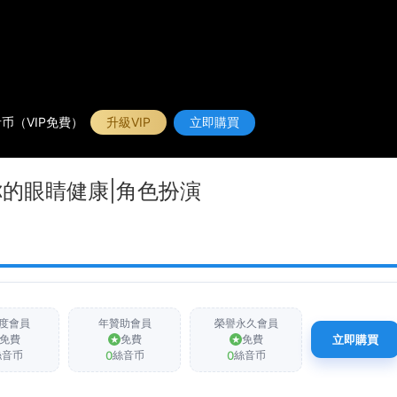
币（VIP免費）
升級VIP
立即購買
你的眼睛健康|角色扮演
度會員
年贊助會員
榮譽永久會員
免費
免費
免費
立即購買
0
0
絲音币
絲音币
絲音币