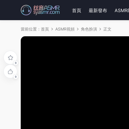
首頁
最新發布
ASM
當前位置：
首頁
ASMR視頻
角色扮演
正文
0
0