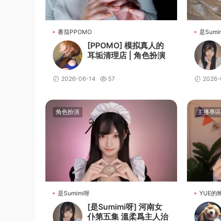
番茄PPOMO
是Sumi
[PPOMO] 模拟真人的
耳垢清理店 | 角色扮演
2026-06-14
57
2026-
角色扮演
主播專區
是Sumimi呀
YUE的
[是Sumimi呀] 河南女
仆第五集 溫柔爲主人治