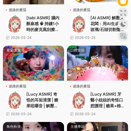
迷路的番茄
迷路的番茄
[tabi ASMR] 腦内
[AI ASMR] 解壓天
酥麻感 🧠 持續1小
花闆：用AI生成的
時的麥克風刮擦聲
玻璃/石頭切割聲有
(No Talking)
多真實？
2026-05-24
2026-05-25
耳朵清潔
口腔音區
迷路的番茄
迷路的番茄
[Lucy ASMR] 奇
[Lucy ASMR] 牙
怪的耳垢清潔 | 糖
醫小姐姐的奇怪口
果咀嚼音 | 解壓放
腔護理 | 糖果+棉花
松
糖咀嚼音 | 角色扮
2026-05-24
2026-05-24
演
角色扮演
主播專區