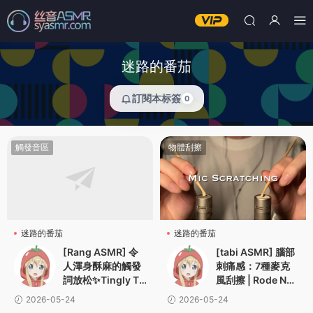
迷路的番茄
訂閱本标簽
0
觸發音區
物體刮擦
迷路的番茄
迷路的番茄
[Rang ASMR] 令
[tabi ASMR] 腦部
人渾身酥麻的觸發
刺痛感：7種麥克
詞放松✨Tingly Tri
風刮擦 | Rode NT5
gger Words
| 無人聲
2026-05-24
2026-05-24