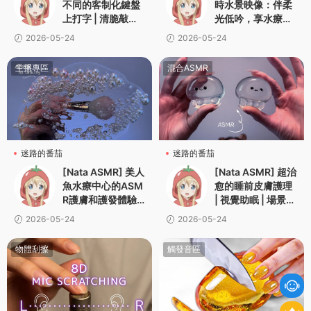
不同的客制化鍵盤
時水景映像：伴柔
上打字 | 清脆敲擊
光低吟，享水療級
聲助眠解壓
放松（助眠/冥想/
2026-05-24
2026-05-24
學習/解壓）
主播專區
混合ASMR
迷路的番茄
迷路的番茄
[Nata ASMR] 美人
[Nata ASMR] 超治
魚水療中心的ASM
愈的睡前皮膚護理
R護膚和護發體驗 |
| 視覺助眠 | 場景模
視覺助眠
拟
2026-05-24
2026-05-24
物體刮擦
觸發音區