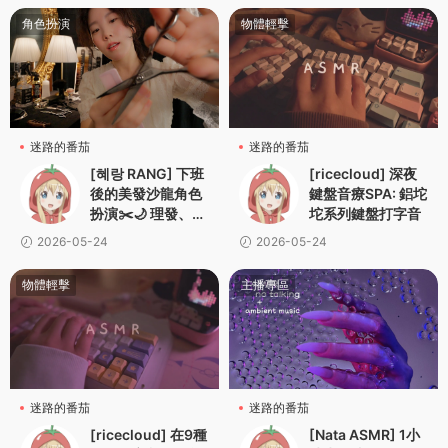
角色扮演
物體輕擊
迷路的番茄
迷路的番茄
[혜랑 RANG] 下班
[ricecloud] 深夜
後的美發沙龍角色
鍵盤音療SPA: 鋁坨
扮演✂️🌙 理發、梳
坨系列鍵盤打字音
頭、燙發和洗發🧴
2026-05-24
2026-05-24
物體輕擊
主播專區
迷路的番茄
迷路的番茄
[ricecloud] 在9種
[Nata ASMR] 1小