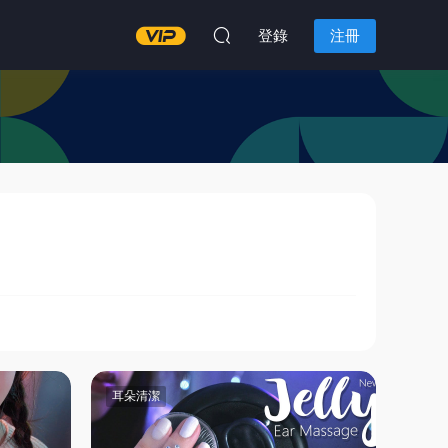
登錄
注冊
耳朵清潔