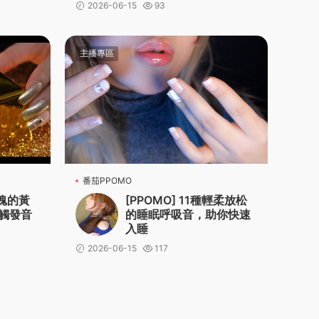
2026-06-15
93
主播專區
番茄PPOMO
靈魂的黃
[PPOMO] 11種輕柔放松
體觸發音
的睡眠呼吸音，助你快速
入睡
2026-06-15
117