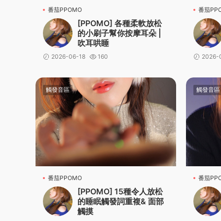
番茄PPOMO
番茄PP
[PPOMO] 各種柔軟放松
的小刷子幫你按摩耳朵 |
吹耳哄睡
2026-06-18
160
2026-
觸發音區
觸發音區
番茄PPOMO
番茄PP
[PPOMO] 15種令人放松
的睡眠觸發詞重複& 面部
觸摸