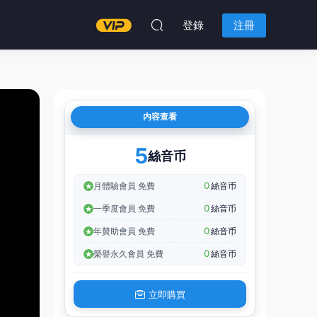
登錄
注冊
内容查看
5
絲音币
0
月體驗會員 免費
絲音币
0
一季度會員 免費
絲音币
0
年贊助會員 免費
絲音币
0
榮譽永久會員 免費
絲音币
立即購買