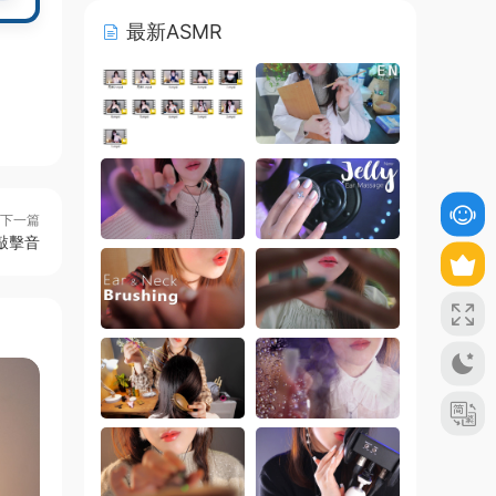
最新ASMR
下一篇
敲擊音