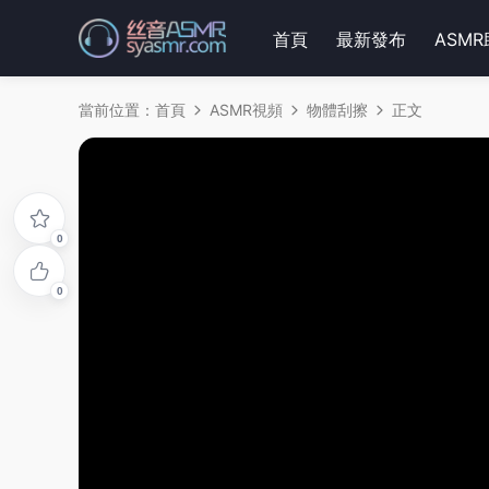
首頁
最新發布
ASM
當前位置：
首頁
ASMR視頻
物體刮擦
正文
0
0