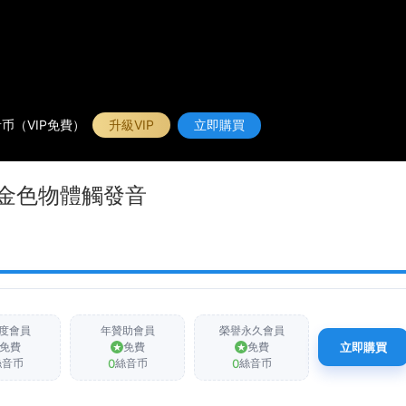
币（VIP免費）
升級VIP
立即購買
| 金色物體觸發音
度會員
年贊助會員
榮譽永久會員
免費
免費
免費
立即購買
0
0
絲音币
絲音币
絲音币