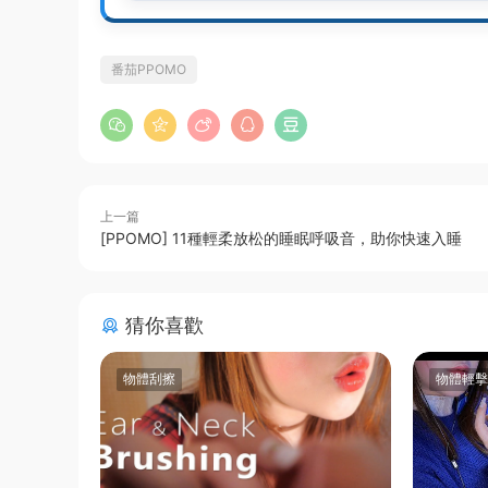
番茄PPOMO
上一篇
[PPOMO] 11種輕柔放松的睡眠呼吸音，助你快速入睡
猜你喜歡
物體刮擦
物體輕擊