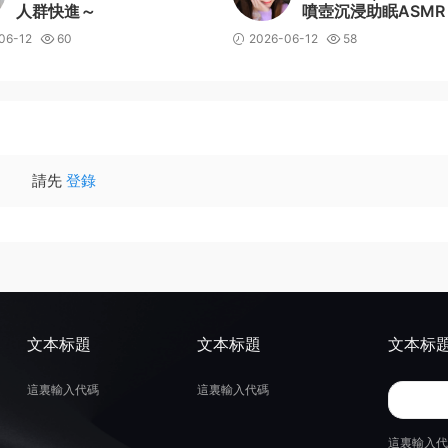
人群快進～
噴壺沉浸助眠ASMR
06-12
60
2026-06-12
58
請先
登錄
文本标題
文本标題
文本标
這裏輸入代碼
這裏輸入代碼
這裏輸入