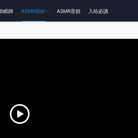
R助眠師
ASMR視頻
ASMR音頻
入站必讀