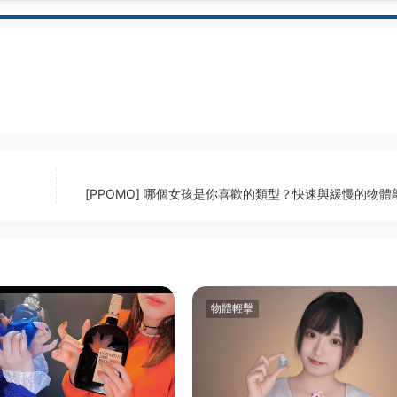
[PPOMO] 哪個女孩是你喜歡的類型？快速與緩慢的物體
物體輕擊