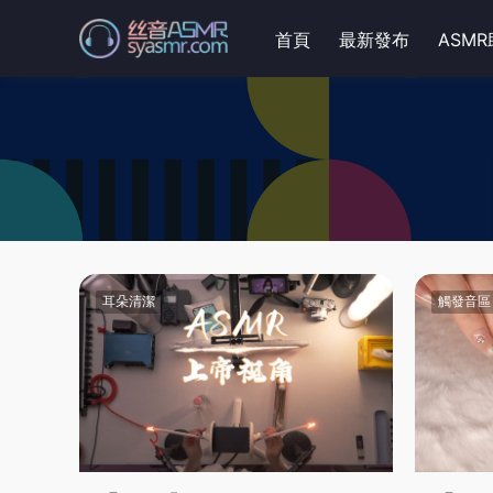
首頁
最新發布
ASM
耳朵清潔
觸發音區