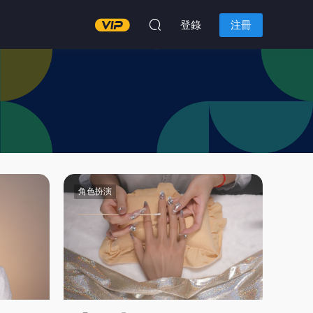
登錄
注冊
角色扮演