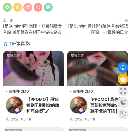
上一篇
下一篇
[是Sumimi呀] 爽睡！17種觸發音
[是Sumimi呀] 睡前陪伴 和你輕語
入腦 感受聲音在腦子中穿來穿去
閑聊一些最近的日常
猜你喜歡
觸發音區
觸發音區
番茄PPOMO
番茄PPOMO
【PPOMO】用18
[PPOMO] 爲你做
種刷子刷刷你的臉
面部按摩護膚SPA |
和耳朵😴🖌️
聽不懂的耳語 | 個
人關注
2026-06-18
2026-06-18