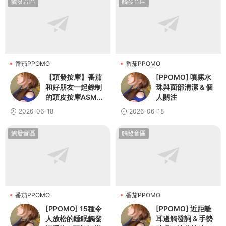
觸發音區
觸發音區
番茄PPOMO
番茄PPOMO
【頭發按摩】番茄
[PPOMO] 噴霧水
和好朋友一起錄制
珠與面部清潔 & 個
的頭皮按摩ASMR
人關注
💆👩
2026-06-18
2026-06-18
觸發音區
觸發音區
番茄PPOMO
番茄PPOMO
[PPOMO] 15種令
[PPOMO] 近距離
人放松的睡眠觸發
耳邊觸發詞 & 手勢