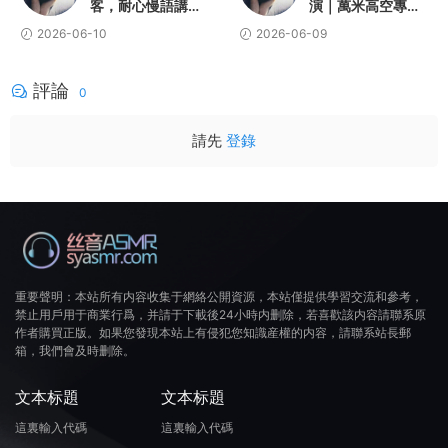
客，耐心慢語講解
演｜萬米高空專屬
規則，沉浸式助眠
采耳護理，溫暖輕
2026-06-10
2026-06-09
場景體驗
語伴你一夜好眠
評論
0
請先
登錄
重要聲明：本站所有内容收集于網絡公開資源，本站僅提供學習交流和參考，
禁止用戶用于商業行爲，并請于下載後24小時内删除，若喜歡該内容請聯系原
作者購買正版。如果您發現本站上有侵犯您知識産權的内容，請聯系站長郵
箱，我們會及時删除。
文本标題
文本标題
這裏輸入代碼
這裏輸入代碼