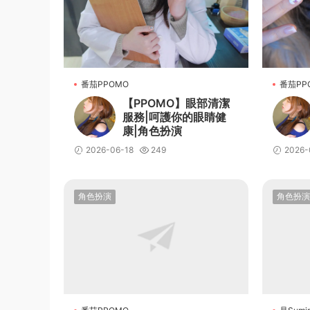
番茄PPOMO
番茄PP
【PPOMO】眼部清潔
服務|呵護你的眼睛健
康|角色扮演
2026-06-18
249
2026-
角色扮演
角色扮演