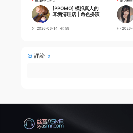
番茄PPOMO
是Sumi
[PPOMO] 模拟真人的
耳垢清理店 | 角色扮演
2026-06-14
59
2026-
評論
0