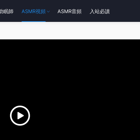
R助眠師
ASMR視頻
ASMR音頻
入站必讀