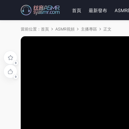
首頁
最新發布
ASM
當前位置：
首頁
ASMR視頻
主播專區
正文
0
0