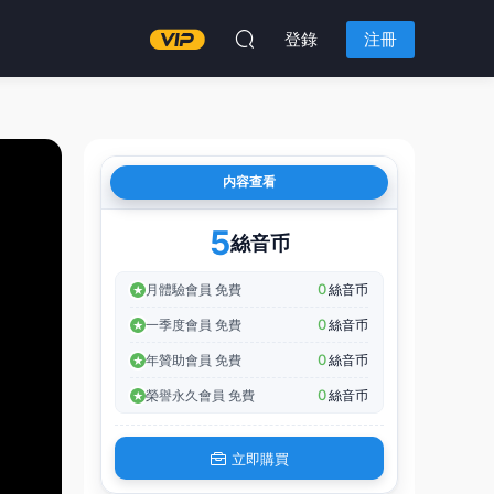
登錄
注冊
内容查看
5
絲音币
0
月體驗會員 免費
絲音币
0
一季度會員 免費
絲音币
0
年贊助會員 免費
絲音币
0
榮譽永久會員 免費
絲音币
立即購買