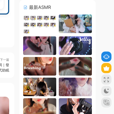
最新ASMR
下一篇
局｜發
式助眠