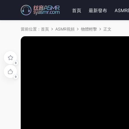
首頁
最新發布
ASM
當前位置：
首頁
ASMR視頻
物體輕擊
正文
0
0