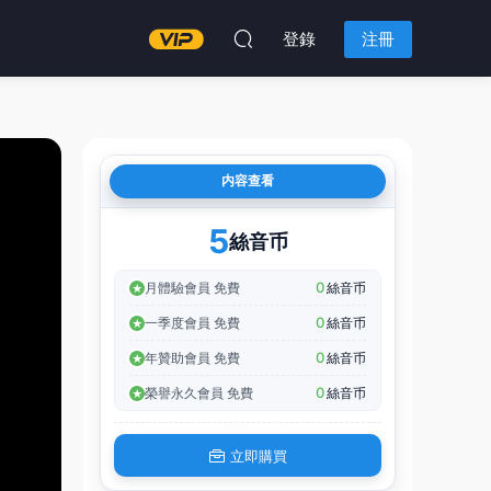
登錄
注冊
内容查看
5
絲音币
0
月體驗會員 免費
絲音币
0
一季度會員 免費
絲音币
0
年贊助會員 免費
絲音币
0
榮譽永久會員 免費
絲音币
立即購買