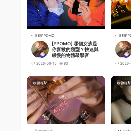
番茄PPOMO
番茄PP
[PPOMO] 哪個女孩是
你喜歡的類型？快速與
緩慢的物體敲擊音
2026-06-15
93
2026-
物體輕擊
物體輕擊