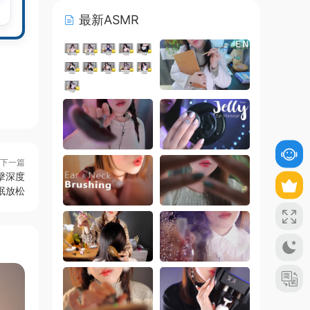
最新ASMR
下一篇
擊深度
眠放松