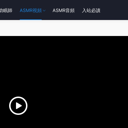
R助眠師
ASMR視頻
ASMR音頻
入站必讀