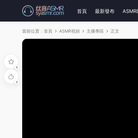
首頁
最新發布
ASM
當前位置：
首頁
ASMR視頻
主播專區
正文
0
0