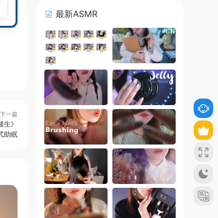
最新ASMR
下一篇
醫生》
式助眠