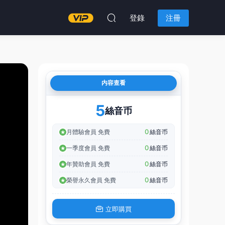
登錄
注冊
内容查看
5
絲音币
0
月體驗會員 免費
絲音币
0
一季度會員 免費
絲音币
0
年贊助會員 免費
絲音币
0
榮譽永久會員 免費
絲音币
立即購買