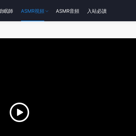
R助眠師
ASMR視頻
ASMR音頻
入站必讀