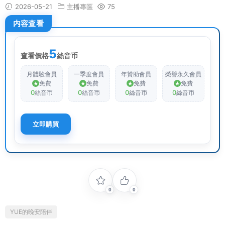
2026-05-21
主播專區
75
内容查看
5
查看價格
絲音币
月體驗會員
一季度會員
年贊助會員
榮譽永久會員
免費
免費
免費
免費
0
0
0
0
絲音币
絲音币
絲音币
絲音币
立即購買
0
0
YUE的晚安陪伴