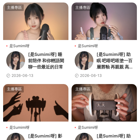
主播專區
主播專區
是Sumimi呀
是Sumimi呀
[是Sumimi呀] 睡
[是Sumimi呀] 助
前陪伴 和你輕語閑
眠 吧嗒吧嗒塗一百
聊一些最近的日常
層唇釉 再親親 高解
析無損音質
2026-06-13
2026-06-13
主播專區
主播專區
是Sumimi呀
是Sumimi呀
[是Sumimi呀] 影
[是Sumimi呀] 助