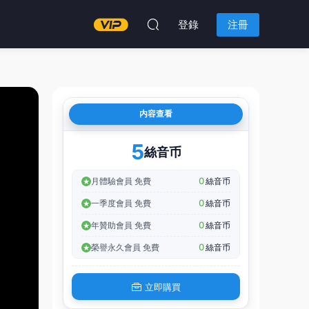
登錄
注冊
内容查看
5
絲音币
0
月體驗會員 免費
絲音币
0
一季度會員 免費
絲音币
0
年贊助會員 免費
絲音币
0
榮譽永久會員 免費
絲音币
立即購買