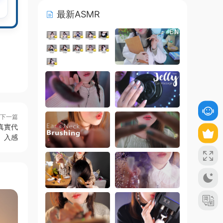
最新ASMR
下一篇
 真實代
入感