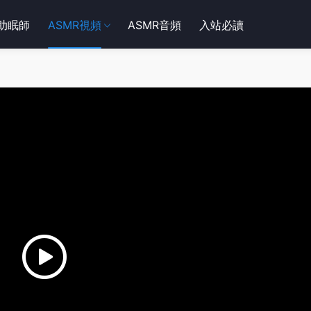
R助眠師
ASMR視頻
ASMR音頻
入站必讀