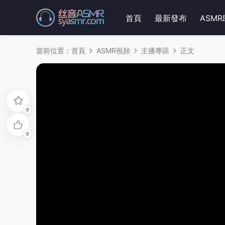
首頁
最新發布
ASM
當前位置：
首頁
ASMR視頻
主播專區
正文
0
0