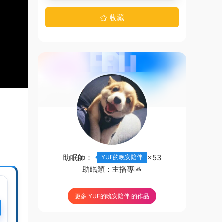
收藏
助眠師：
×53
YUE的晚安陪伴
助眠類：
主播專區
更多 YUE的晚安陪伴 的作品